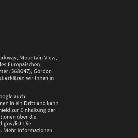
Parkway, Mountain View,
des Europäischen
mmer: 368047), Gordon
t erklären wir Ihnen in
Google auch
en in ein Drittland kann
ield zur Einhaltung der
tionen über die
.gov/list
Die
n. Mehr Informationen