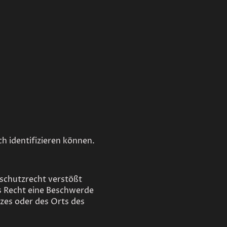
ch identifizieren können.
nschutzrecht verstößt
s Recht eine Beschwerde
tzes oder des Orts des