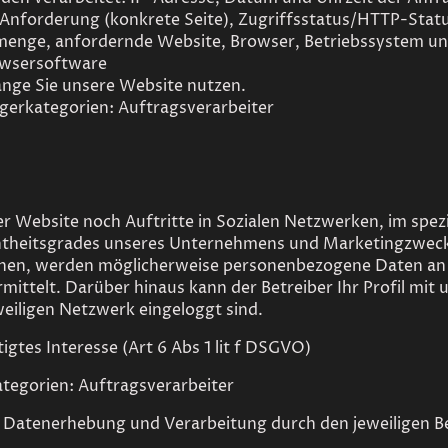
 Anforderung (konkrete Seite), Zugriffsstatus/HTTP-Statu
enge, anfordernde Website, Browser, Betriebssystem un
owsersoftware
ange Sie unsere Website nutzen.
rkategorien: Auftragsverarbeiter
r Website noch Auftritte in Sozialen Netzwerken, im spez
ntheitsgrades unseres Unternehmens und Marketingzweck
hen, werden möglicherweise personenbezogene Daten an 
mittelt. Darüber hinaus kann der Betreiber Ihr Profil mit
weiligen Netzwerk eingeloggt sind.
gtes Interesse (Art 6 Abs 1 lit f DSGVO)
egorien: Auftragsverarbeiter
e Datenerhebung und Verarbeitung durch den jeweiligen Bet