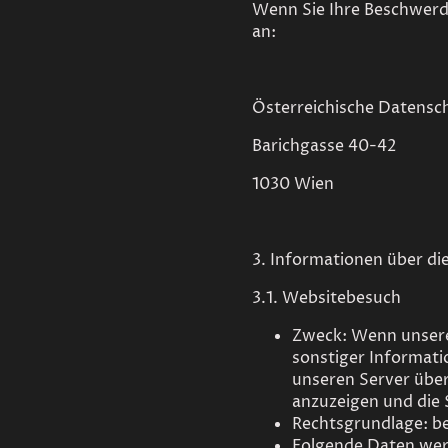
Wenn Sie Ihre Beschwerde 
an:
Österreichische Datens
Barichgasse 40-42
1030 Wien
3. Informationen über d
3.1. Websitebesuch
Zweck: Wenn unsere 
sonstiger Informat
unseren Server über
anzuzeigen und die 
Rechtsgrundlage: be
Folgende Daten werd