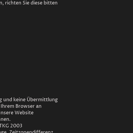
 richten Sie diese bitten
g und keine Übermittlung
 Ihrem Browser an
 unsere Website
nnen.
3 TKG 2003
ge, Zeitzonendifferenz