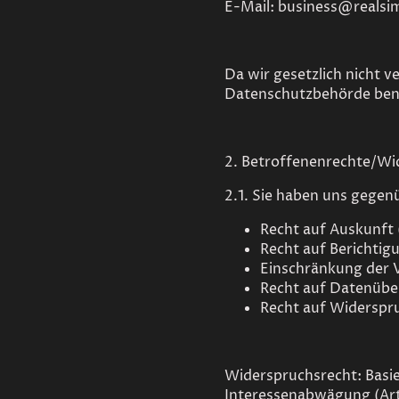
E-Mail: business@realsi
Da wir gesetzlich nicht v
Datenschutzbehörde ben
2. Betroffenenrechte/Wi
2.1. Sie haben uns gegen
Recht auf Auskunft
Recht auf Berichti
Einschränkung der 
Recht auf Datenübe
Recht auf Widerspr
Widerspruchsrecht: Basie
Interessenabwägung (Art 