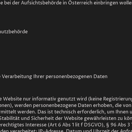
bei der Aufsichtsbehörde in Österreich einbringen wollen,
chutzbehörde
ie Verarbeitung Ihrer personenbezogenen Daten
Website nur informativ genutzt wird (keine Registrierun
ionen), werden personenbezogene Daten erhoben, die von
mittelt werden. Das ist technisch erforderlich, um Ihnen
Stabilität und Sicherheit der Website gewährleisten zu kö
rechtigtes Interesse (Art 6 Abs 1 lit f DSGVO), § 96 Abs 
en verarbeitet: IP-Adresse, Datum und Uhrzeit der Anfra