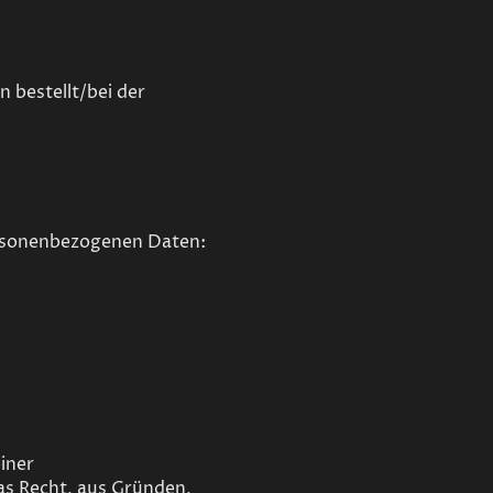
n bestellt/bei der
personenbezogenen Daten:
iner
as Recht, aus Gründen,