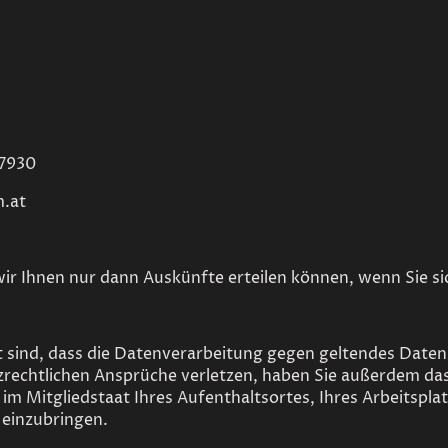
87930
m.at
wir Ihnen nur dann Auskünfte erteilen können, wenn Sie si
t sind, dass die Datenverarbeitung gegen geltendes Date
zrechtlichen Ansprüche verletzen, haben Sie außerdem da
im Mitgliedstaat Ihres Aufenthaltsortes, Ihres Arbeitspla
einzubringen.