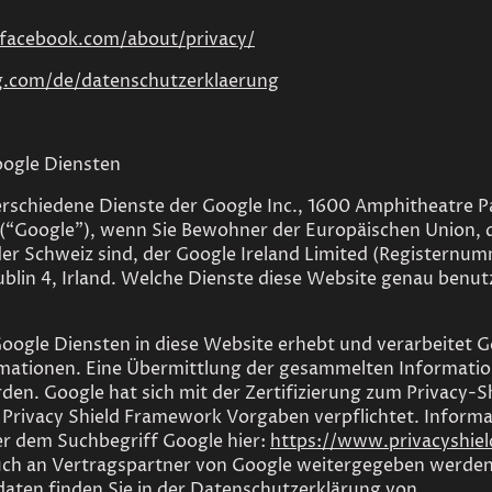
.facebook.com/about/privacy/
ng.com/de/datenschutzerklaerung
ogle Diensten
erschiedene Dienste der Google Inc., 1600 Amphitheatre 
 (“Google”), wenn Sie Bewohner der Europäischen Union, 
er Schweiz sind, der Google Ireland Limited (Registernu
blin 4, Irland. Welche Dienste diese Website genau benutz
oogle Diensten in diese Website erhebt und verarbeitet 
ationen. Eine Übermittlung der gesammelten Information
den. Google hat sich mit der Zertifizierung zum Privacy-Sh
Privacy Shield Framework Vorgaben verpflichtet. Informa
er dem Suchbegriff Google hier:
https://www.privacyshield
ch an Vertragspartner von Google weitergegeben werde
ten finden Sie in der Datenschutzerklärung von