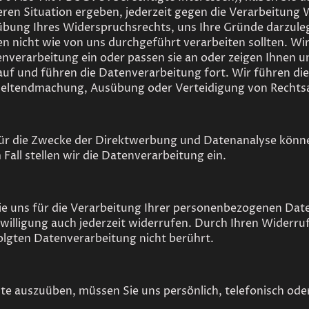
deren Situation ergeben, jederzeit gegen die Verarbeitung
übung Ihres Widerspruchsrechts, uns Ihre Gründe darzuleg
nicht wie von uns durchgeführt verarbeiten sollten. Wir
enverarbeitung ein oder passen sie an oder zeigen Ihnen 
uf und führen die Datenverarbeitung fort. Wir führen di
 Geltendmachung, Ausübung oder Verteidigung von Rechts
ür die Zwecke der Direktwerbung und Datenanalyse können
Fall stellen wir die Datenverarbeitung ein.
e uns für die Verarbeitung Ihrer personenbezogenen Date
inwilligung auch jederzeit widerrufen. Durch Ihren Widerru
olgten Datenverarbeitung nicht berührt.
e auszuüben, müssen Sie uns persönlich, telefonisch oder 