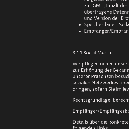
zur GMT, Inhalt der
übertragene Datenm
und Version der Br
Speicherdauer: So l
Empfänger/Empfänge
3.1.1 Social Media
Wir pflegen neben unsere
zur Erhöhung des Bekan
unserer Präsenzen besuc
sozialen Netzwerkes über
bringen, sofern Sie im je
Rechtsgrundlage: berechti
Empfänger/Empfängerkat
Details über die konkret
folgenden Links: