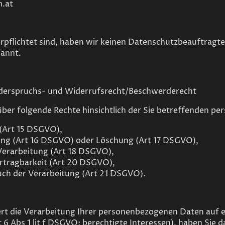
m.at
erpflichtet sind, haben wir keinen Datenschutzbeauftragte
annt.
derspruchs- und Widerrufsrecht/Beschwerderecht
über folgende Rechte hinsichtlich der Sie betreffenden 
 (Art 15 DSGVO),
gung (Art 16 DSGVO) oder Löschung (Art 17 DSGVO),
Verarbeitung (Art 18 DSGVO),
rtragbarkeit (Art 20 DSGVO),
uch der Verarbeitung (Art 21 DSGVO).
rt die Verarbeitung Ihrer personenbezogenen Daten auf e
6 Abs 1 lit f DSGVO: berechtigte Interessen), haben Sie d