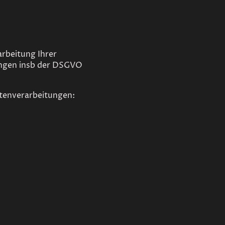
arbeitung Ihrer
ngen insb der DSGVO
atenverarbeitungen: