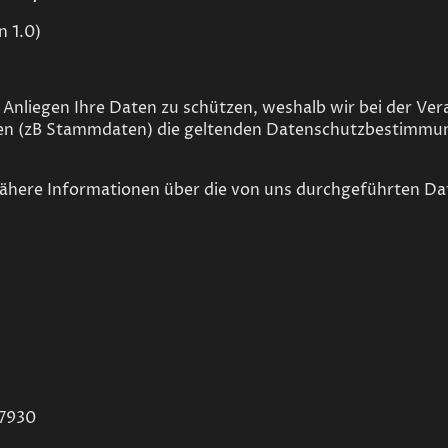
n 1.0)
 Anliegen Ihre Daten zu schützen, weshalb wir bei der Ver
n (zB Stammdaten) die geltenden Datenschutzbestimmu
nähere Informationen über die von uns durchgeführten D
87930