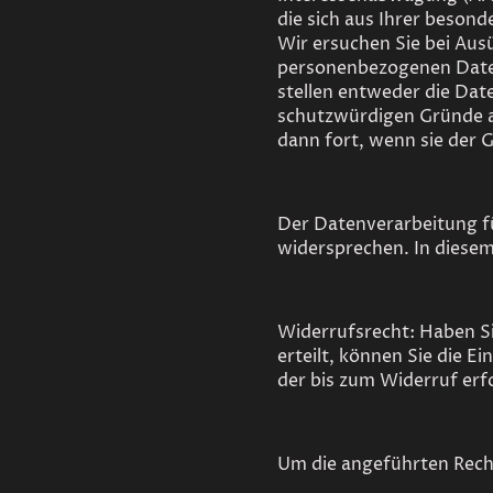
die sich aus Ihrer beson
Wir ersuchen Sie bei Aus
personenbezogenen Daten 
stellen entweder die Dat
schutzwürdigen Gründe a
dann fort, wenn sie der
Der Datenverarbeitung f
widersprechen. In diesem 
Widerrufsrecht: Haben Si
erteilt, können Sie die E
der bis zum Widerruf erf
Um die angeführten Recht