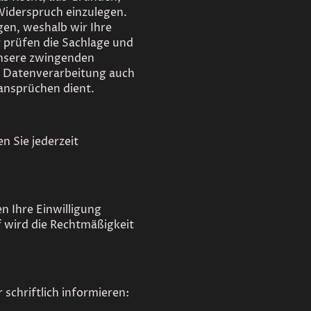
 Widerspruch einzulegen.
en, weshalb wir Ihre
 prüfen die Sachlage und
unsere zwingenden
e Datenverarbeitung auch
ansprüchen dient.
 Sie jederzeit
n Ihre Einwilligung
f wird die Rechtmäßigkeit
schriftlich informieren: