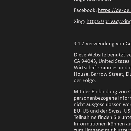
Facebook:
https://de-de
Xing:
https://privacy.xi
3.1.2 Verwendung von Go
Diese Website benutzt v
CA 94043, United States
Wirtschaftsraumes und d
House, Barrow Street, Du
der Folge.
Mit der Einbindung von G
personenbezogene Inform
nicht ausgeschlossen wer
EU-US und der Swiss-US 
Teilnahme finden Sie unt
Informationen können au
zum Umgang mit Nutzerda